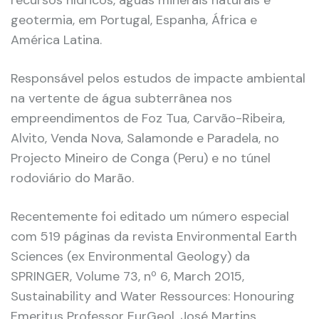
recursos hídricos, águas minerais naturais e
geotermia, em Portugal, Espanha, África e
América Latina.
Responsável pelos estudos de impacte ambiental
na vertente de água subterrânea nos
empreendimentos de Foz Tua, Carvão-Ribeira,
Alvito, Venda Nova, Salamonde e Paradela, no
Projecto Mineiro de Conga (Peru) e no túnel
rodoviário do Marão.
Recentemente foi editado um número especial
com 519 páginas da revista Environmental Earth
Sciences (ex Environmental Geology) da
SPRINGER, Volume 73, nº 6, March 2015,
Sustainability and Water Ressources: Honouring
Emeritus Professor EurGeol. José Martins