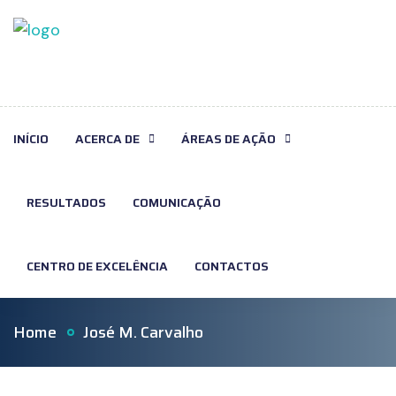
INÍCIO
ACERCA DE
ÁREAS DE AÇÃO
RESULTADOS
COMUNICAÇÃO
CENTRO DE EXCELÊNCIA
CONTACTOS
Home
José M. Carvalho