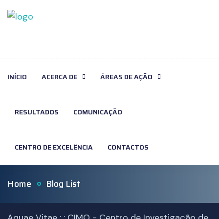
INÍCIO
ACERCA DE
ÁREAS DE AÇÃO
RESULTADOS
COMUNICAÇÃO
CENTRO DE EXCELÊNCIA
CONTACTOS
Home
Blog List
Aquae Vitae : :
CIMO - Centro de Investigação de