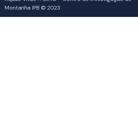
Montanha IPB © 2023